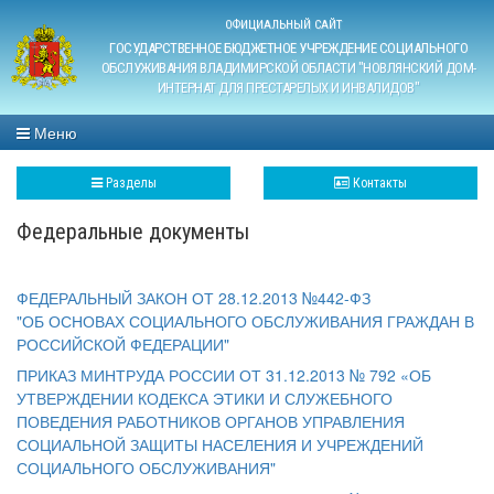
ОФИЦИАЛЬНЫЙ САЙТ
ГОСУДАРСТВЕННОЕ БЮДЖЕТНОЕ УЧРЕЖДЕНИЕ СОЦИАЛЬНОГО
ОБСЛУЖИВАНИЯ ВЛАДИМИРСКОЙ ОБЛАСТИ "НОВЛЯНСКИЙ ДОМ-
ИНТЕРНАТ ДЛЯ ПРЕСТАРЕЛЫХ И ИНВАЛИДОВ"
Меню
Разделы
Контакты
Федеральные документы
ФЕДЕРАЛЬНЫЙ ЗАКОН ОТ 28.12.2013 №442-ФЗ
"ОБ
О
СНОВАХ
СОЦИАЛЬНОГО ОБСЛУЖИВАНИЯ ГРАЖДАН В
РОССИЙСКОЙ ФЕДЕРАЦИИ"
ПРИКАЗ МИНТРУДА РОССИИ ОТ 31.12.2013 № 792 «ОБ
УТВЕРЖДЕНИИ КОДЕКСА ЭТИКИ И СЛУЖЕБНОГО
ПОВЕДЕНИЯ РАБОТНИКОВ ОРГАНОВ УПРАВЛЕНИЯ
СОЦИАЛЬНОЙ ЗАЩИТЫ НАСЕЛЕНИЯ И УЧРЕЖДЕНИЙ
СОЦИАЛЬНОГО ОБСЛУЖИВАНИЯ"