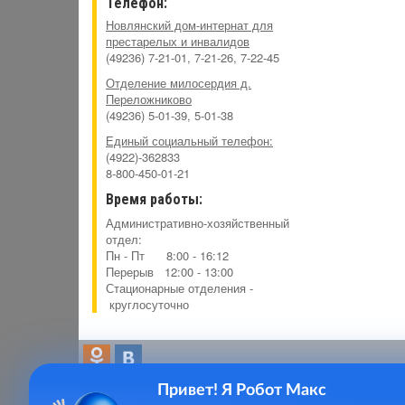
Телефон:
Новлянский дом-интернат для
престарелых и инвалидов
(49236) 7-21-01, 7-21-26, 7-22-45
Отделение милосердия д.
Переложниково
(49236) 5-01-39, 5-01-38
Единый социальный телефон:
(4922)-362833
8-800-450-01-21
Время работы:
Административно-хозяйственный
отдел:
Пн - Пт 8:00 - 16:12
Перерыв 12:00 - 13:00
Стационарные отделения -
круглосуточно
Привет! Я Робот Макс