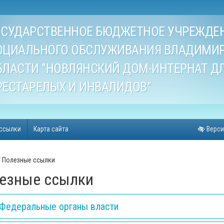
ОСУДАРСТВЕННОЕ БЮДЖЕТНОЕ УЧРЕЖДЕ
ОЦИАЛЬНОГО ОБСЛУЖИВАНИЯ ВЛАДИМИ
БЛАСТИ "НОВЛЯНСКИЙ ДОМ-ИНТЕРНАТ Д
РЕСТАРЕЛЫХ И ИНВАЛИДОВ"
ссылки
Карта сайта
Верси
Полезные ссылки
езные ссылки
Федеральные органы власти