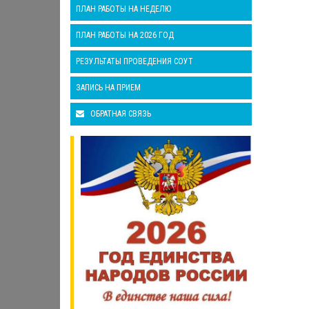
ПЛАН РАБОТЫ НА НЕДЕЛЮ
ПЛАН РАБОТЫ НА 2026 ГОД
РЕЗУЛЬТАТЫ ПРОВЕДЕНИЯ СОУТ
ЗАПИСЬ НА ПРИЕМ
ОБРАТНАЯ СВЯЗЬ