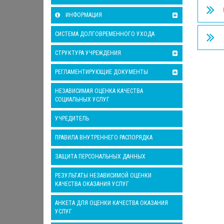
ИНФОРМАЦИЯ
СИСТЕМА ДОЛГОВРЕМЕННОГО УХОДА
СТРУКТУРА УЧРЕЖДЕНИЯ
РЕГЛАМЕНТИРУЮЩИЕ ДОКУМЕНТЫ
НЕЗАВИСИМАЯ ОЦЕНКА КАЧЕСТВА
СОЦИАЛЬНЫХ УСЛУГ
УЧРЕДИТЕЛЬ
ПРАВИЛА ВНУТРЕННЕГО РАСПОРЯДКА
ЗАЩИТА ПЕРСОНАЛЬНЫХ ДАННЫХ
РЕЗУЛЬТАТЫ НЕЗАВИСИМОЙ ОЦЕНКИ
КАЧЕСТВА ОКАЗАНИЯ УСЛУГ
АНКЕТА ДЛЯ ОЦЕНКИ КАЧЕСТВА ОКАЗАНИЯ
УСЛУГ