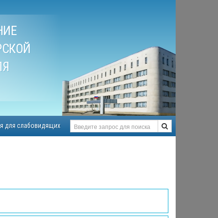
НИЕ
РСКОЙ
ЛЯ
я для слабовидящих