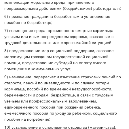
компенсации морального вреда, причиненного
неправомерными действиями (бездействием) работодателя;
6) признание гражданина безработным и установление
пособия по безработице;
7) возмещение вреда, причиненного смертью кормильца,
увечьем или иным повреждением здоровья, связанным с
трудовой деятельностью или с чрезвычайной ситуацией;
8) предоставление мер социальной поддержки, оказание
малоимущим гражданам государственной социальной
помощи, предоставление субсидий на оплату жилого
помещения и коммунальных услуг;
9) назначение, перерасчет и взыскание страховых пенсий по
старости, пенсий по инвалидности и по случаю потери
кормильца, пособий по временной нетрудоспособности,
беременности и родам, безработице, в связи с трудовым
увечьем или профессиональным заболеванием,
единовременного пособия при рождении ребенка,
ежемесячного пособия по уходу за ребенком, социального
пособия на погребение;
10) установление и оспаривание отцовства (материнства),