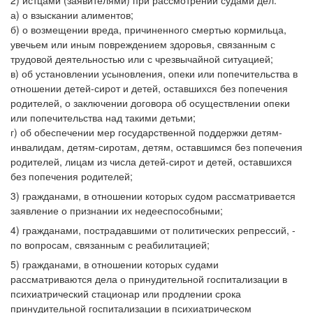
2) истцами (заявителями) при рассмотрении судами дел:
а) о взыскании алиментов;
б) о возмещении вреда, причиненного смертью кормильца,
увечьем или иным повреждением здоровья, связанным с
трудовой деятельностью или с чрезвычайной ситуацией;
в) об установлении усыновления, опеки или попечительства в
отношении детей-сирот и детей, оставшихся без попечения
родителей, о заключении договора об осуществлении опеки
или попечительства над такими детьми;
г) об обеспечении мер государственной поддержки детям-
инвалидам, детям-сиротам, детям, оставшимся без попечения
родителей, лицам из числа детей-сирот и детей, оставшихся
без попечения родителей;
3) гражданами, в отношении которых судом рассматривается
заявление о признании их недееспособными;
4) гражданами, пострадавшими от политических репрессий, -
по вопросам, связанным с реабилитацией;
5) гражданами, в отношении которых судами
рассматриваются дела о принудительной госпитализации в
психиатрический стационар или продлении срока
принудительной госпитализации в психиатрическом