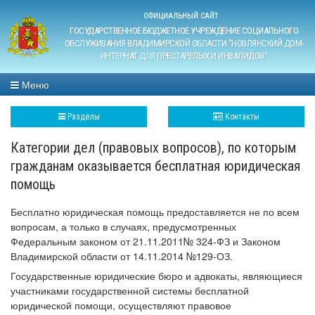
ОФИЦИАЛЬНЫЙ САЙТ
ГОСУДАРСТВЕННОЕ БЮДЖЕТНОЕ УЧРЕЖДЕНИЕ СОЦИАЛЬНОГО
ОБСЛУЖИВАНИЯ ВЛАДИМИРСКОЙ ОБЛАСТИ "НОВЛЯНСКИЙ ДОМ-
ИНТЕРНАТ ДЛЯ ПРЕСТАРЕЛЫХ И ИНВАЛИДОВ"
Меню
Разделы
Контакты
Категории дел (правовых вопросов), по которым
гражданам оказывается бесплатная юридическая
помощь
Бесплатно юридическая помощь предоставляется не по всем
вопросам, а только в случаях, предусмотренных
Федеральным законом от 21.11.2011№ 324-ФЗ и Законом
Владимирской области от 14.11.2014 №129-ОЗ.
Государственные юридические бюро и адвокаты, являющиеся
участниками государственной системы бесплатной
юридической помощи, осуществляют правовое