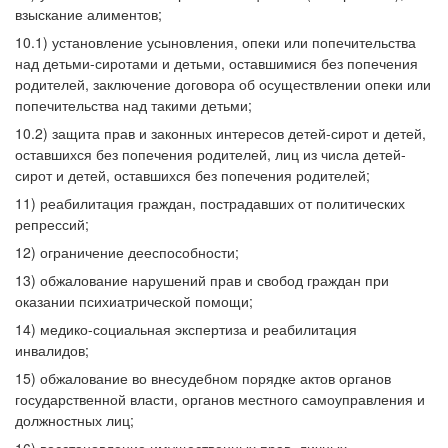
взыскание алиментов;
10.1) установление усыновления, опеки или попечительства
над детьми-сиротами и детьми, оставшимися без попечения
родителей, заключение договора об осуществлении опеки или
попечительства над такими детьми;
10.2) защита прав и законных интересов детей-сирот и детей,
оставшихся без попечения родителей, лиц из числа детей-
сирот и детей, оставшихся без попечения родителей;
11) реабилитация граждан, пострадавших от политических
репрессий;
12) ограничение дееспособности;
13) обжалование нарушений прав и свобод граждан при
оказании психиатрической помощи;
14) медико-социальная экспертиза и реабилитация
инвалидов;
15) обжалование во внесудебном порядке актов органов
государственной власти, органов местного самоуправления и
должностных лиц;