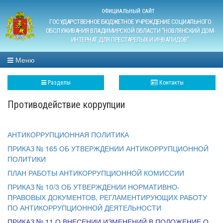
ОФИЦИАЛЬНЫЙ САЙТ
ГОСУДАРСТВЕННОЕ БЮДЖЕТНОЕ УЧРЕЖДЕНИЕ СОЦИАЛЬНОГО
ОБСЛУЖИВАНИЯ ВЛАДИМИРСКОЙ ОБЛАСТИ "НОВЛЯНСКИЙ ДОМ-
ИНТЕРНАТ ДЛЯ ПРЕСТАРЕЛЫХ И ИНВАЛИДОВ"
Меню
Разделы
Контакты
Противодействие коррупции
АНТИКОРРУПЦИОННАЯ ПОЛИТИКА
ПРИКАЗ № 165 ОБ УТВЕРЖДЕНИИ АНТИКОРРУПЦИОННОЙ
ПОЛИТИКИ
ПЛАН РАБОТЫ АНТИКОРРУПЦИОННОЙ КОМИССИИ
ПРИКАЗ № 10/3 ОБ УТВЕРЖДЕНИИ НОРМАТИВНО-
ПРАВОВЫХ ДОКУМЕНТОВ, РЕГЛАМЕНТИРУЮЩИХ РАБОТУ
ПО АНТИКОРРУПЦИОННОЙ ДЕЯТЕЛЬНОСТИ
ПРИКАЗ № 11 О ВНЕСЕНИИ ИЗМЕНЕНИЙ В ПОЛОЖЕНИЕ О