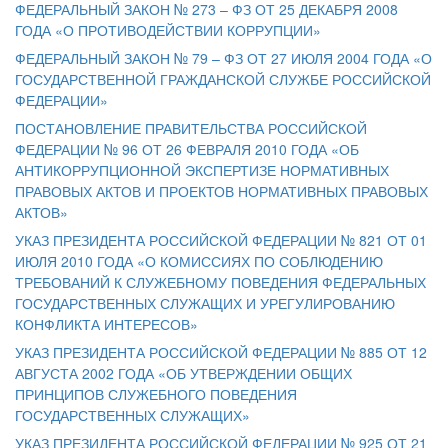
ФЕДЕРАЛЬНЫЙ ЗАКОН № 273 – ФЗ ОТ 25 ДЕКАБРЯ 2008
ГОДА «О ПРОТИВОДЕЙСТВИИ КОРРУПЦИИ»
ФЕДЕРАЛЬНЫЙ ЗАКОН № 79 – ФЗ ОТ 27 ИЮЛЯ 2004 ГОДА «О
ГОСУДАРСТВЕННОЙ ГРАЖДАНСКОЙ СЛУЖБЕ РОССИЙСКОЙ
ФЕДЕРАЦИИ»
ПОСТАНОВЛЕНИЕ ПРАВИТЕЛЬСТВА РОССИЙСКОЙ
ФЕДЕРАЦИИ № 96 ОТ 26 ФЕВРАЛЯ 2010 ГОДА «ОБ
АНТИКОРРУПЦИОННОЙ ЭКСПЕРТИЗЕ НОРМАТИВНЫХ
ПРАВОВЫХ АКТОВ И ПРОЕКТОВ НОРМАТИВНЫХ ПРАВОВЫХ
АКТОВ»
УКАЗ ПРЕЗИДЕНТА РОССИЙСКОЙ ФЕДЕРАЦИИ № 821 ОТ 01
ИЮЛЯ 2010 ГОДА «О КОМИССИЯХ ПО СОБЛЮДЕНИЮ
ТРЕБОВАНИЙ К СЛУЖЕБНОМУ ПОВЕДЕНИЯ ФЕДЕРАЛЬНЫХ
ГОСУДАРСТВЕННЫХ СЛУЖАЩИХ И УРЕГУЛИРОВАНИЮ
КОНФЛИКТА ИНТЕРЕСОВ»
УКАЗ ПРЕЗИДЕНТА РОССИЙСКОЙ ФЕДЕРАЦИИ № 885 ОТ 12
АВГУСТА 2002 ГОДА «ОБ УТВЕРЖДЕНИИ ОБЩИХ
ПРИНЦИПОВ СЛУЖЕБНОГО ПОВЕДЕНИЯ
ГОСУДАРСТВЕННЫХ СЛУЖАЩИХ»
УКАЗ ПРЕЗИДЕНТА РОССИЙСКОЙ ФЕДЕРАЦИИ № 925 ОТ 21